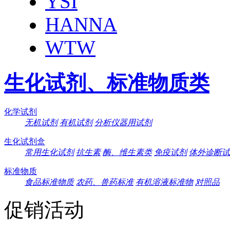
YSI
HANNA
WTW
生化试剂、标准物质类
化学试剂
无机试剂
有机试剂
分析仪器用试剂
生化试剂盒
常用生化试剂
抗生素
酶、维生素类
免疫试剂
体外诊断试
标准物质
食品标准物质
农药、兽药标准
有机溶液标准物
对照品
促销活动