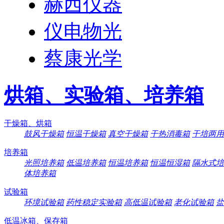
赫西仪器
仪电物光
蔡康光学
烘箱、实验箱、培养箱
干燥箱、烘箱
鼓风干燥箱
恒温干燥箱
真空干燥箱
干热消毒箱
干培两用
培养箱
光照培养箱
低温培养箱
恒温培养箱
恒温恒湿箱
隔水式培
体培养箱
试验箱
环境试验箱
药性稳定实验箱
高低温试验箱
老化试验箱
盐
低温冰箱、保存箱