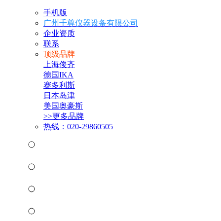
手机版
广州千尊仪器设备有限公司
企业资质
联系
顶级品牌
上海俊齐
德国IKA
赛多利斯
日本岛津
美国奥豪斯
>>更多品牌
热线：020-29860505