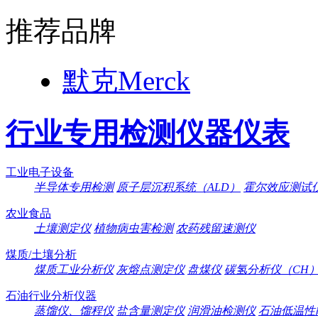
推荐品牌
默克Merck
行业专用检测仪器仪表
工业电子设备
半导体专用检测
原子层沉积系统（ALD）
霍尔效应测试
农业食品
土壤测定仪
植物病虫害检测
农药残留速测仪
煤质/土壤分析
煤质工业分析仪
灰熔点测定仪
盘煤仪
碳氢分析仪（CH
石油行业分析仪器
蒸馏仪、馏程仪
盐含量测定仪
润滑油检测仪
石油低温性