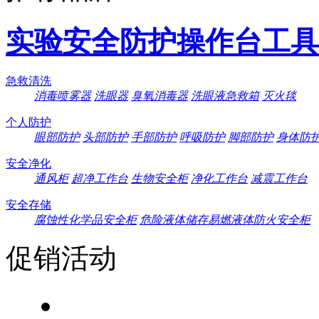
实验安全防护操作台工具
急救清洗
消毒喷雾器
洗眼器
臭氧消毒器
洗眼液急救箱
灭火毯
个人防护
眼部防护
头部防护
手部防护
呼吸防护
脚部防护
身体防
安全净化
通风柜
超净工作台
生物安全柜
净化工作台
减震工作台
安全存储
腐蚀性化学品安全柜
危险液体储存易燃液体防火安全柜
促销活动