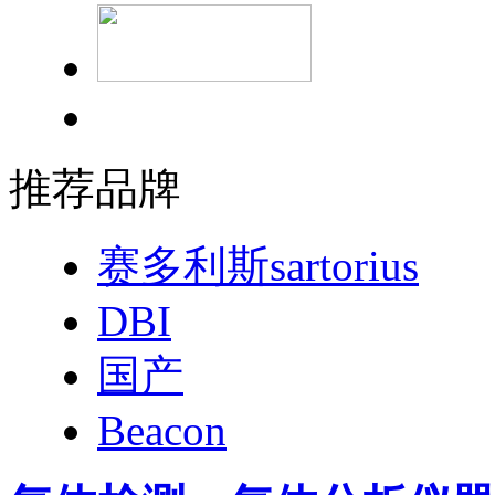
推荐品牌
赛多利斯sartorius
DBI
国产
Beacon