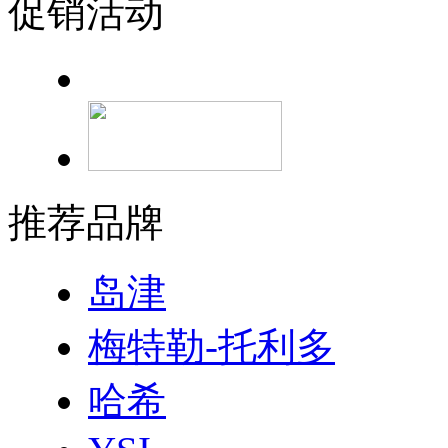
促销活动
推荐品牌
岛津
梅特勒-托利多
哈希