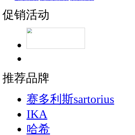
促销活动
推荐品牌
赛多利斯sartorius
IKA
哈希