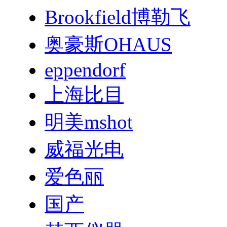
Brookfield博勒飞
奥豪斯OHAUS
eppendorf
上海比目
明美mshot
威福光电
爱色丽
国产