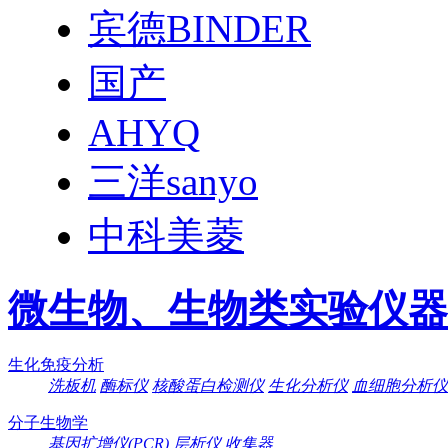
宾德BINDER
国产
AHYQ
三洋sanyo
中科美菱
微生物、生物类实验仪器
生化免疫分析
洗板机
酶标仪
核酸蛋白检测仪
生化分析仪
血细胞分析仪
分子生物学
基因扩增仪(PCR)
层析仪
收集器