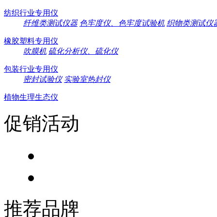
纺织行业专用仪
纤维类测试仪器
色牢度仪、色牢度试验机
织物类测试仪
橡胶塑料专用仪
吹膜机
硫化分析仪、硫化仪
包装行业专用仪
密封试验仪
实验室热封仪
植物生理生态仪
促销活动
推荐品牌