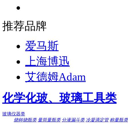
推荐品牌
爱马斯
上海博迅
艾德姆Adam
化学化玻、玻璃工具类
玻璃仪器类
烧杯烧瓶类
量筒量瓶类
分液漏斗类
冷凝滴定管
称量瓶类