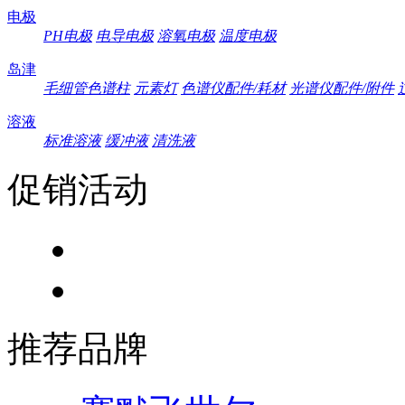
电极
PH电极
电导电极
溶氧电极
温度电极
岛津
毛细管色谱柱
元素灯
色谱仪配件/耗材
光谱仪配件/附件
溶液
标准溶液
缓冲液
清洗液
促销活动
推荐品牌