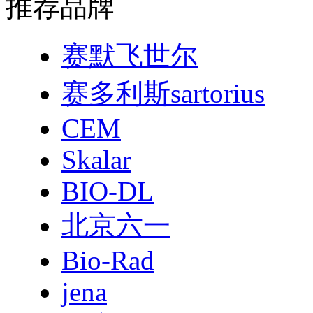
推荐品牌
赛默飞世尔
赛多利斯sartorius
CEM
Skalar
BIO-DL
北京六一
Bio-Rad
jena