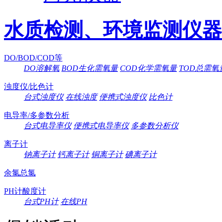
水质检测、环境监测仪器
DO/BOD/COD等
DO溶解氧
BOD生化需氧量
COD化学需氧量
TOD总需氧
浊度仪/比色计
台式浊度仪
在线浊度
便携式浊度仪
比色计
电导率/多参数分析
台式电导率仪
便携式电导率仪
多参数分析仪
离子计
钠离子计
钙离子计
铜离子计
碘离子计
余氯总氯
PH计酸度计
台式PH计
在线PH