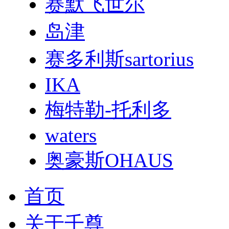
赛默飞世尔
岛津
赛多利斯sartorius
IKA
梅特勒-托利多
waters
奥豪斯OHAUS
首页
关于千尊