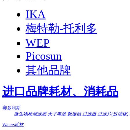
IKA
梅特勒-托利多
WEP
Picosun
其他品牌
进口品牌耗材、消耗品
赛多利斯
微生物检测滤膜
天平电源
数据线
过滤器
过滤片(过滤板)
Waters耗材