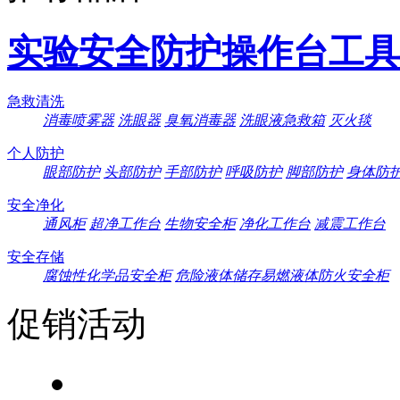
实验安全防护操作台工具
急救清洗
消毒喷雾器
洗眼器
臭氧消毒器
洗眼液急救箱
灭火毯
个人防护
眼部防护
头部防护
手部防护
呼吸防护
脚部防护
身体防
安全净化
通风柜
超净工作台
生物安全柜
净化工作台
减震工作台
安全存储
腐蚀性化学品安全柜
危险液体储存易燃液体防火安全柜
促销活动