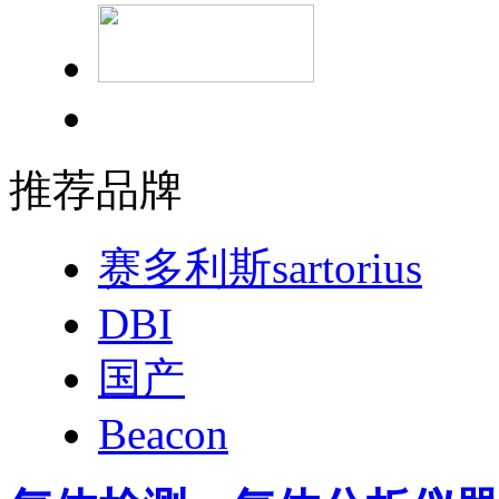
推荐品牌
赛多利斯sartorius
DBI
国产
Beacon