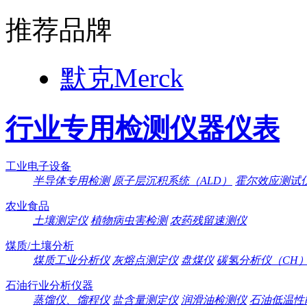
推荐品牌
默克Merck
行业专用检测仪器仪表
工业电子设备
半导体专用检测
原子层沉积系统（ALD）
霍尔效应测试
农业食品
土壤测定仪
植物病虫害检测
农药残留速测仪
煤质/土壤分析
煤质工业分析仪
灰熔点测定仪
盘煤仪
碳氢分析仪（CH
石油行业分析仪器
蒸馏仪、馏程仪
盐含量测定仪
润滑油检测仪
石油低温性