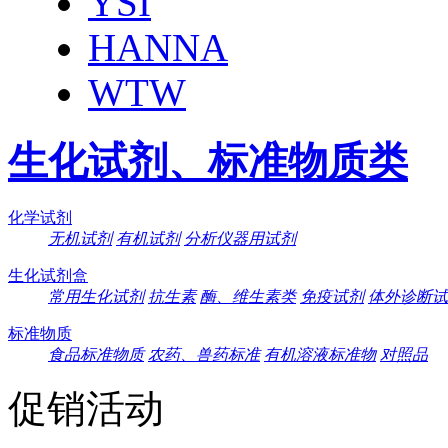
YSI
HANNA
WTW
生化试剂、标准物质类
化学试剂
无机试剂
有机试剂
分析仪器用试剂
生化试剂盒
常用生化试剂
抗生素
酶、维生素类
免疫试剂
体外诊断试
标准物质
食品标准物质
农药、兽药标准
有机溶液标准物
对照品
促销活动