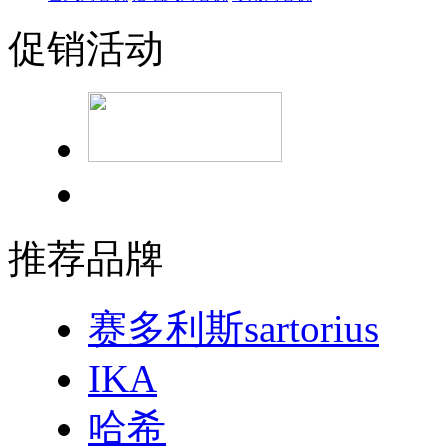
促销活动
推荐品牌
赛多利斯sartorius
IKA
哈希