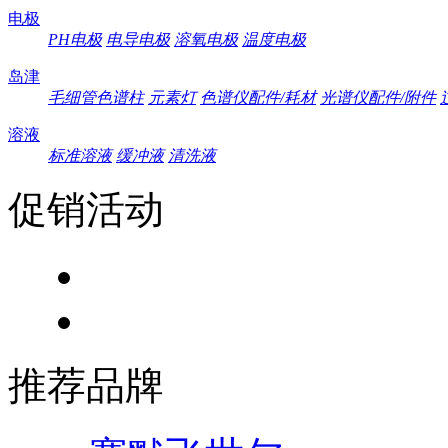
电极
PH电极
电导电极
溶氧电极
温度电极
岛津
毛细管色谱柱
元素灯
色谱仪配件/耗材
光谱仪配件/附件
溶液
标准溶液
缓冲液
清洗液
促销活动
推荐品牌