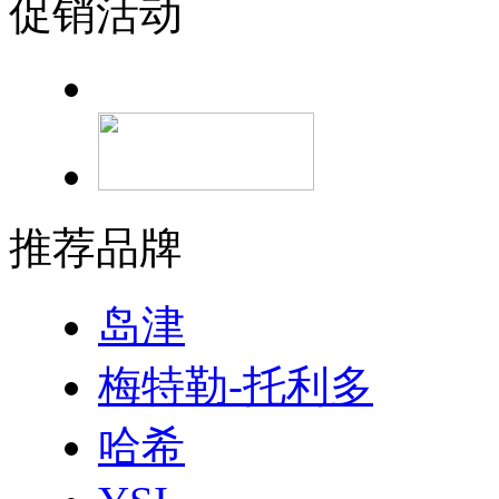
促销活动
推荐品牌
岛津
梅特勒-托利多
哈希