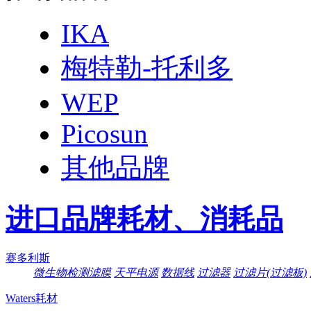
IKA
梅特勒-托利多
WEP
Picosun
其他品牌
进口品牌耗材、消耗品
赛多利斯
微生物检测滤膜
天平电源
数据线
过滤器
过滤片(过滤板)
Waters耗材