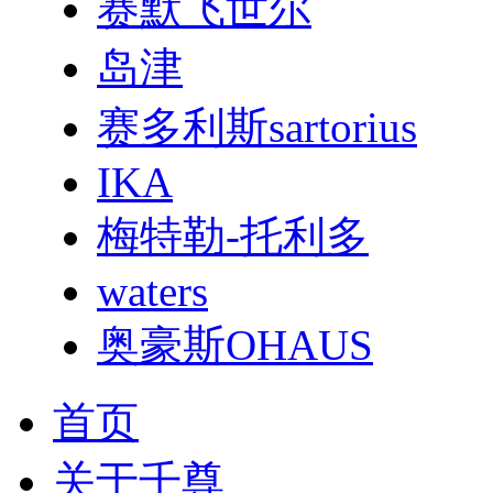
赛默飞世尔
岛津
赛多利斯sartorius
IKA
梅特勒-托利多
waters
奥豪斯OHAUS
首页
关于千尊