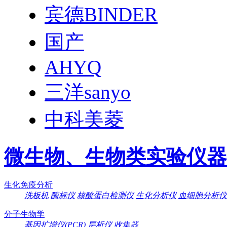
宾德BINDER
国产
AHYQ
三洋sanyo
中科美菱
微生物、生物类实验仪器
生化免疫分析
洗板机
酶标仪
核酸蛋白检测仪
生化分析仪
血细胞分析仪
分子生物学
基因扩增仪(PCR)
层析仪
收集器