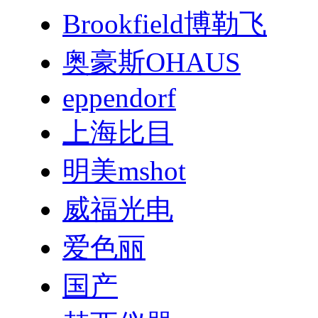
Brookfield博勒飞
奥豪斯OHAUS
eppendorf
上海比目
明美mshot
威福光电
爱色丽
国产