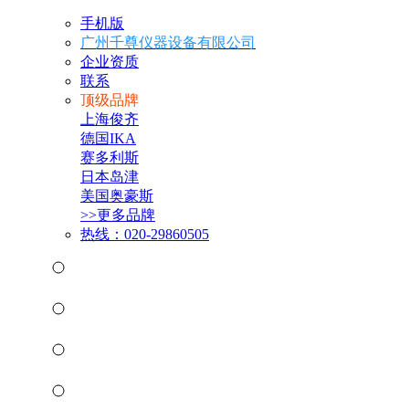
手机版
广州千尊仪器设备有限公司
企业资质
联系
顶级品牌
上海俊齐
德国IKA
赛多利斯
日本岛津
美国奥豪斯
>>更多品牌
热线：020-29860505