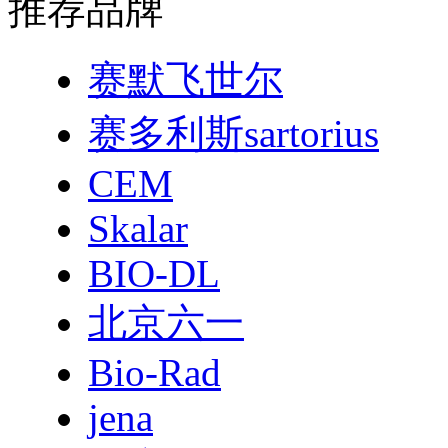
推荐品牌
赛默飞世尔
赛多利斯sartorius
CEM
Skalar
BIO-DL
北京六一
Bio-Rad
jena