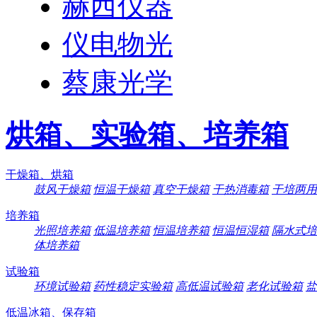
赫西仪器
仪电物光
蔡康光学
烘箱、实验箱、培养箱
干燥箱、烘箱
鼓风干燥箱
恒温干燥箱
真空干燥箱
干热消毒箱
干培两用
培养箱
光照培养箱
低温培养箱
恒温培养箱
恒温恒湿箱
隔水式培
体培养箱
试验箱
环境试验箱
药性稳定实验箱
高低温试验箱
老化试验箱
盐
低温冰箱、保存箱