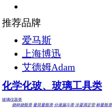
推荐品牌
爱马斯
上海博迅
艾德姆Adam
化学化玻、玻璃工具类
玻璃仪器类
烧杯烧瓶类
量筒量瓶类
分液漏斗类
冷凝滴定管
称量瓶类