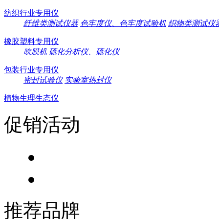
纺织行业专用仪
纤维类测试仪器
色牢度仪、色牢度试验机
织物类测试仪
橡胶塑料专用仪
吹膜机
硫化分析仪、硫化仪
包装行业专用仪
密封试验仪
实验室热封仪
植物生理生态仪
促销活动
推荐品牌