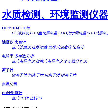
水质检测、环境监测仪器
DO/BOD/COD等
DO溶解氧
BOD生化需氧量
COD化学需氧量
TOD总需氧
浊度仪/比色计
台式浊度仪
在线浊度
便携式浊度仪
比色计
电导率/多参数分析
台式电导率仪
便携式电导率仪
多参数分析仪
离子计
钠离子计
钙离子计
铜离子计
碘离子计
余氯总氯
PH计酸度计
台式PH计
在线PH