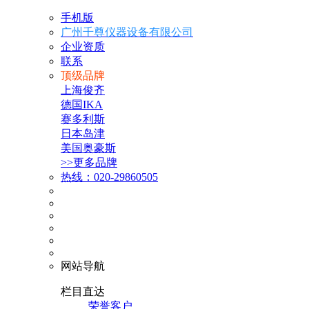
手机版
广州千尊仪器设备有限公司
企业资质
联系
顶级品牌
上海俊齐
德国IKA
赛多利斯
日本岛津
美国奥豪斯
>>更多品牌
热线：020-29860505
网站导航
栏目直达
荣誉客户