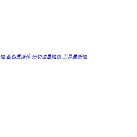
镜
金相显微镜
光切法显微镜
工具显微镜