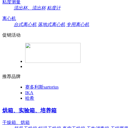
粘度测量
流出杯、流出杯
粘度计
离心机
台式离心机
落地式离心机
专用离心机
促销活动
推荐品牌
赛多利斯sartorius
IKA
哈希
烘箱、实验箱、培养箱
干燥箱、烘箱