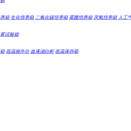
箱
养箱
生化培养箱
二氧化碳培养箱
霉菌培养箱
厌氧培养箱
人工
雾试验箱
箱
低温操作台
血液滤白柜
低温保存箱