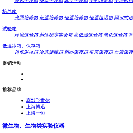
鼓风干燥箱
恒温干燥箱
真空干燥箱
干热消毒箱
干培两用
培养箱
光照培养箱
低温培养箱
恒温培养箱
恒温恒湿箱
隔水式培
试验箱
环境试验箱
药性稳定实验箱
高低温试验箱
老化试验箱
盐
低温冰箱、保存箱
超低温冰箱
冷冻储藏箱
药品保存箱
疫苗保存箱
血液保存
促销活动
推荐品牌
赛默飞世尔
上海博迅
上海一恒
微生物、生物类实验仪器