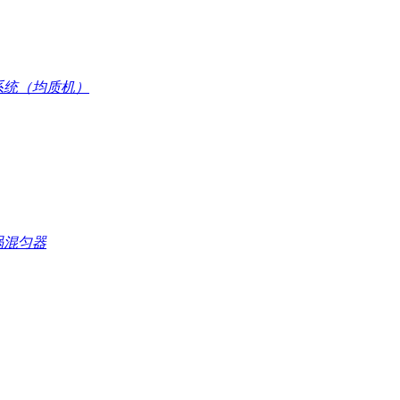
系统（均质机）
涡混匀器