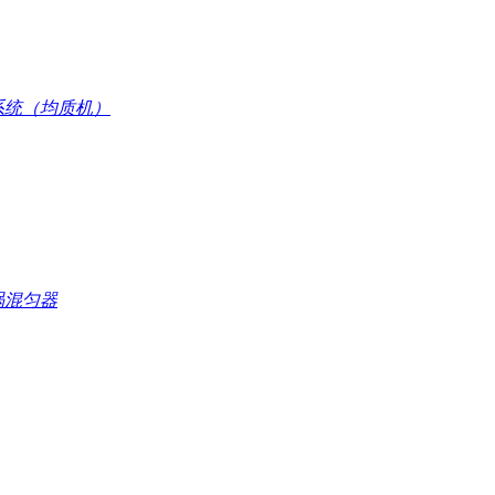
系统（均质机）
涡混匀器