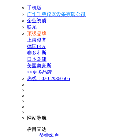
手机版
广州千尊仪器设备有限公司
企业资质
联系
顶级品牌
上海俊齐
德国IKA
赛多利斯
日本岛津
美国奥豪斯
>>更多品牌
热线：020-29860505
网站导航
栏目直达
荣誉客户