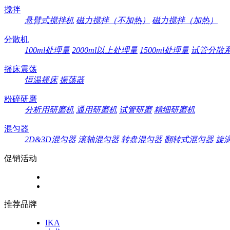
搅拌
悬臂式搅拌机
磁力搅拌（不加热）
磁力搅拌（加热）
分散机
100ml处理量
2000ml以上处理量
1500ml处理量
试管分散
摇床震荡
恒温摇床
振荡器
粉碎研磨
分析用研磨机
通用研磨机
试管研磨
精细研磨机
混匀器
2D&3D混匀器
滚轴混匀器
转盘混匀器
翻转式混匀器
旋
促销活动
推荐品牌
IKA