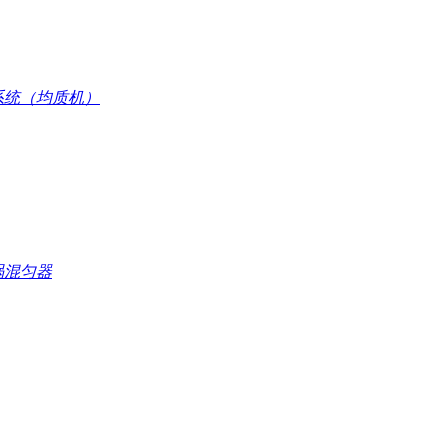
系统（均质机）
涡混匀器