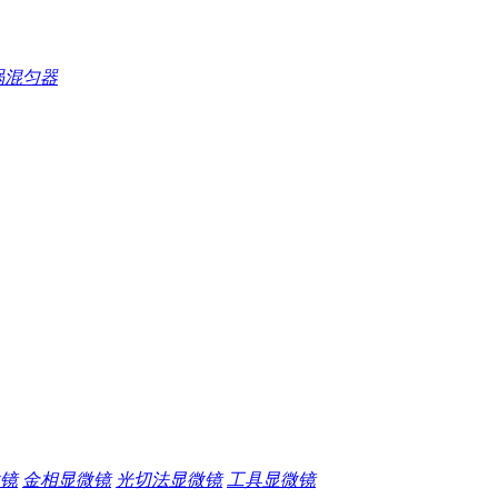
涡混匀器
镜
金相显微镜
光切法显微镜
工具显微镜