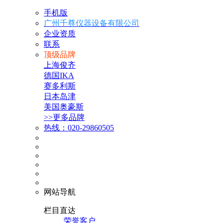
手机版
广州千尊仪器设备有限公司
企业资质
联系
顶级品牌
上海俊齐
德国IKA
赛多利斯
日本岛津
美国奥豪斯
>>更多品牌
热线：020-29860505
网站导航
栏目直达
荣誉客户