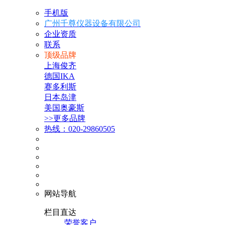
手机版
广州千尊仪器设备有限公司
企业资质
联系
顶级品牌
上海俊齐
德国IKA
赛多利斯
日本岛津
美国奥豪斯
>>更多品牌
热线：020-29860505
网站导航
栏目直达
荣誉客户