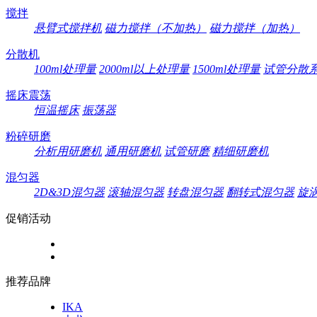
搅拌
悬臂式搅拌机
磁力搅拌（不加热）
磁力搅拌（加热）
分散机
100ml处理量
2000ml以上处理量
1500ml处理量
试管分散
摇床震荡
恒温摇床
振荡器
粉碎研磨
分析用研磨机
通用研磨机
试管研磨
精细研磨机
混匀器
2D&3D混匀器
滚轴混匀器
转盘混匀器
翻转式混匀器
旋
促销活动
推荐品牌
IKA