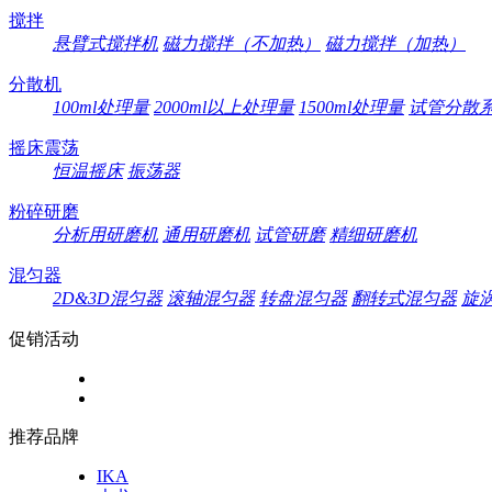
搅拌
悬臂式搅拌机
磁力搅拌（不加热）
磁力搅拌（加热）
分散机
100ml处理量
2000ml以上处理量
1500ml处理量
试管分散
摇床震荡
恒温摇床
振荡器
粉碎研磨
分析用研磨机
通用研磨机
试管研磨
精细研磨机
混匀器
2D&3D混匀器
滚轴混匀器
转盘混匀器
翻转式混匀器
旋
促销活动
推荐品牌
IKA