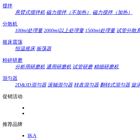
搅拌
悬臂式搅拌机
磁力搅拌（不加热）
磁力搅拌（加热）
分散机
100ml处理量
2000ml以上处理量
1500ml处理量
试管分散
摇床震荡
恒温摇床
振荡器
粉碎研磨
分析用研磨机
通用研磨机
试管研磨
精细研磨机
混匀器
2D&3D混匀器
滚轴混匀器
转盘混匀器
翻转式混匀器
旋
促销活动
推荐品牌
IKA