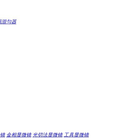
涡混匀器
镜
金相显微镜
光切法显微镜
工具显微镜