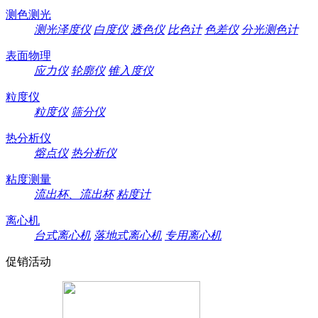
测色测光
测光泽度仪
白度仪
透色仪
比色计
色差仪
分光测色计
表面物理
应力仪
轮廓仪
锥入度仪
粒度仪
粒度仪
筛分仪
热分析仪
熔点仪
热分析仪
粘度测量
流出杯、流出杯
粘度计
离心机
台式离心机
落地式离心机
专用离心机
促销活动