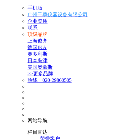
手机版
广州千尊仪器设备有限公司
企业资质
联系
顶级品牌
上海俊齐
德国IKA
赛多利斯
日本岛津
美国奥豪斯
>>更多品牌
热线：020-29860505
网站导航
栏目直达
荣誉客户