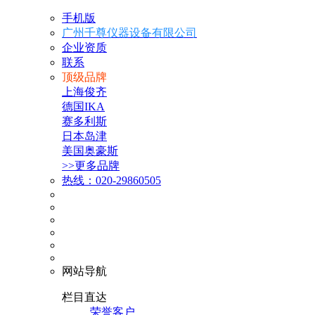
手机版
广州千尊仪器设备有限公司
企业资质
联系
顶级品牌
上海俊齐
德国IKA
赛多利斯
日本岛津
美国奥豪斯
>>更多品牌
热线：020-29860505
网站导航
栏目直达
荣誉客户