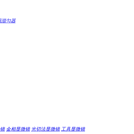
涡混匀器
镜
金相显微镜
光切法显微镜
工具显微镜