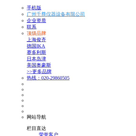
手机版
广州千尊仪器设备有限公司
企业资质
联系
顶级品牌
上海俊齐
德国IKA
赛多利斯
日本岛津
美国奥豪斯
>>更多品牌
热线：020-29860505
网站导航
栏目直达
荣誉客户