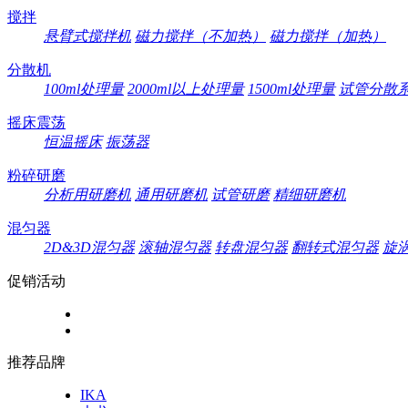
搅拌
悬臂式搅拌机
磁力搅拌（不加热）
磁力搅拌（加热）
分散机
100ml处理量
2000ml以上处理量
1500ml处理量
试管分散
摇床震荡
恒温摇床
振荡器
粉碎研磨
分析用研磨机
通用研磨机
试管研磨
精细研磨机
混匀器
2D&3D混匀器
滚轴混匀器
转盘混匀器
翻转式混匀器
旋
促销活动
推荐品牌
IKA