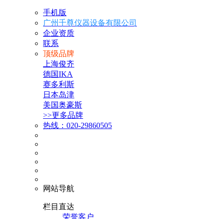
手机版
广州千尊仪器设备有限公司
企业资质
联系
顶级品牌
上海俊齐
德国IKA
赛多利斯
日本岛津
美国奥豪斯
>>更多品牌
热线：020-29860505
网站导航
栏目直达
荣誉客户