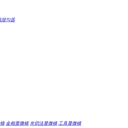
涡混匀器
镜
金相显微镜
光切法显微镜
工具显微镜