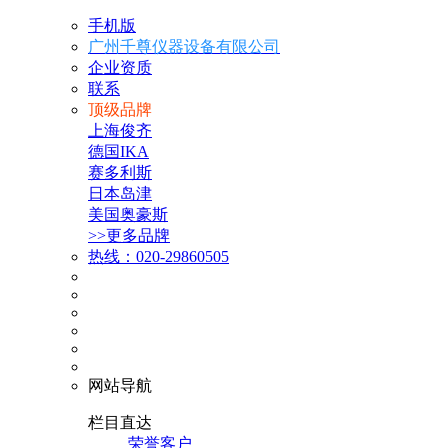
手机版
广州千尊仪器设备有限公司
企业资质
联系
顶级品牌
上海俊齐
德国IKA
赛多利斯
日本岛津
美国奥豪斯
>>更多品牌
热线：020-29860505
网站导航
栏目直达
荣誉客户