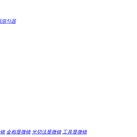
涡混匀器
镜
金相显微镜
光切法显微镜
工具显微镜