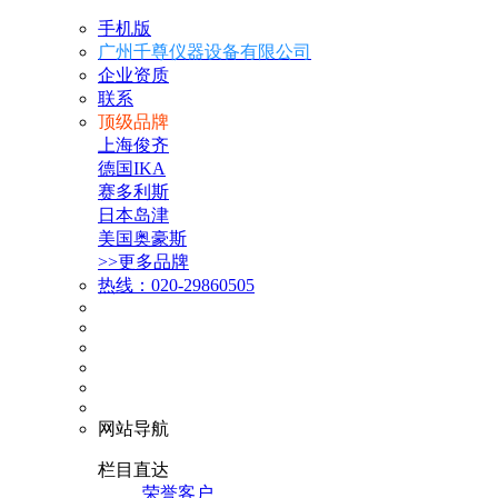
手机版
广州千尊仪器设备有限公司
企业资质
联系
顶级品牌
上海俊齐
德国IKA
赛多利斯
日本岛津
美国奥豪斯
>>更多品牌
热线：020-29860505
网站导航
栏目直达
荣誉客户