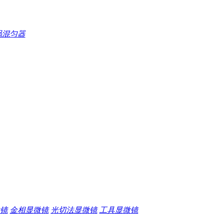
涡混匀器
镜
金相显微镜
光切法显微镜
工具显微镜