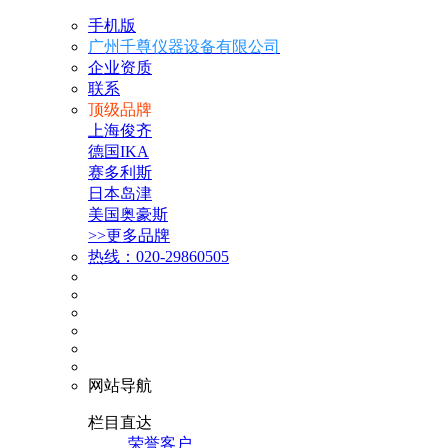
手机版
广州千尊仪器设备有限公司
企业资质
联系
顶级品牌
上海俊齐
德国IKA
赛多利斯
日本岛津
美国奥豪斯
>>更多品牌
热线：020-29860505
网站导航
栏目直达
荣誉客户