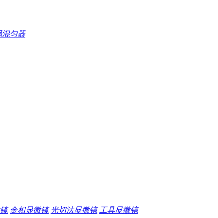
涡混匀器
镜
金相显微镜
光切法显微镜
工具显微镜