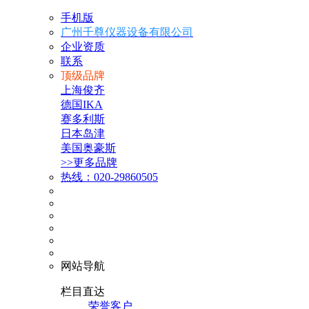
手机版
广州千尊仪器设备有限公司
企业资质
联系
顶级品牌
上海俊齐
德国IKA
赛多利斯
日本岛津
美国奥豪斯
>>更多品牌
热线：020-29860505
网站导航
栏目直达
荣誉客户