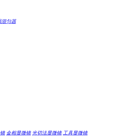
涡混匀器
镜
金相显微镜
光切法显微镜
工具显微镜