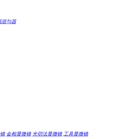
涡混匀器
镜
金相显微镜
光切法显微镜
工具显微镜