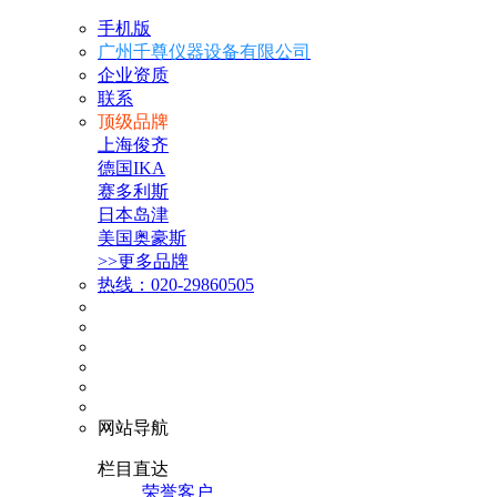
手机版
广州千尊仪器设备有限公司
企业资质
联系
顶级品牌
上海俊齐
德国IKA
赛多利斯
日本岛津
美国奥豪斯
>>更多品牌
热线：020-29860505
网站导航
栏目直达
荣誉客户