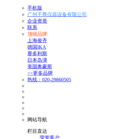
手机版
广州千尊仪器设备有限公司
企业资质
联系
顶级品牌
上海俊齐
德国IKA
赛多利斯
日本岛津
美国奥豪斯
>>更多品牌
热线：020-29860505
网站导航
栏目直达
荣誉客户