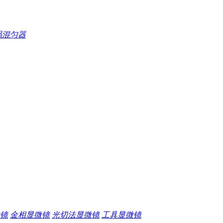
涡混匀器
镜
金相显微镜
光切法显微镜
工具显微镜