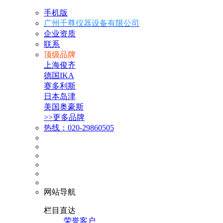
手机版
广州千尊仪器设备有限公司
企业资质
联系
顶级品牌
上海俊齐
德国IKA
赛多利斯
日本岛津
美国奥豪斯
>>更多品牌
热线：020-29860505
网站导航
栏目直达
荣誉客户