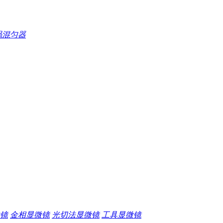
涡混匀器
镜
金相显微镜
光切法显微镜
工具显微镜