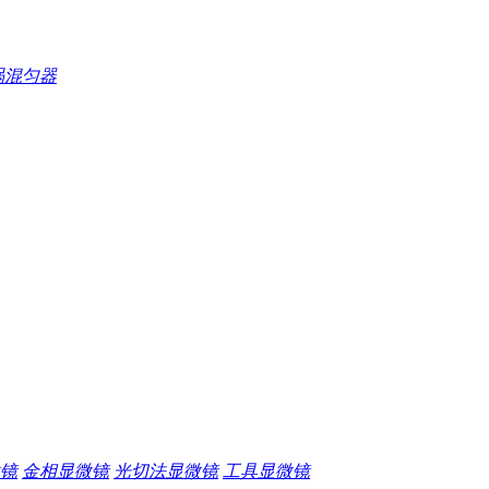
涡混匀器
镜
金相显微镜
光切法显微镜
工具显微镜