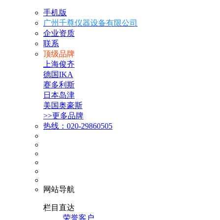
手机版
广州千尊仪器设备有限公司
企业资质
联系
顶级品牌
上海俊齐
德国IKA
赛多利斯
日本岛津
美国奥豪斯
>>更多品牌
热线：020-29860505
网站导航
栏目直达
荣誉客户