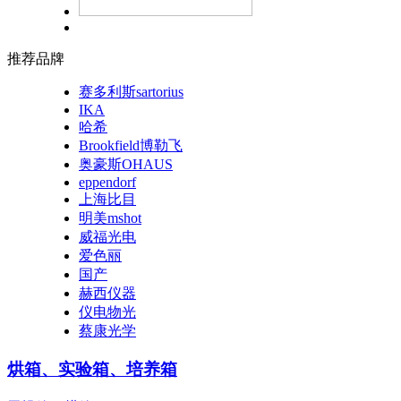
推荐品牌
赛多利斯sartorius
IKA
哈希
Brookfield博勒飞
奥豪斯OHAUS
eppendorf
上海比目
明美mshot
威福光电
爱色丽
国产
赫西仪器
仪电物光
蔡康光学
烘箱、实验箱、培养箱