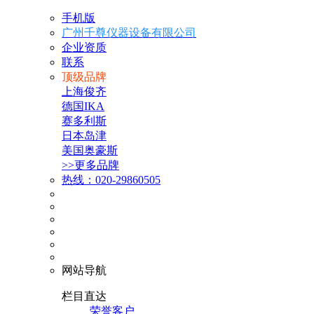
手机版
广州千尊仪器设备有限公司
企业资质
联系
顶级品牌
上海俊齐
德国IKA
赛多利斯
日本岛津
美国奥豪斯
>>更多品牌
热线：020-29860505
网站导航
栏目直达
荣誉客户