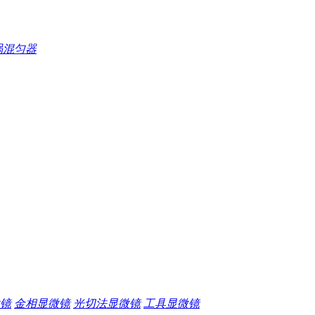
涡混匀器
镜
金相显微镜
光切法显微镜
工具显微镜