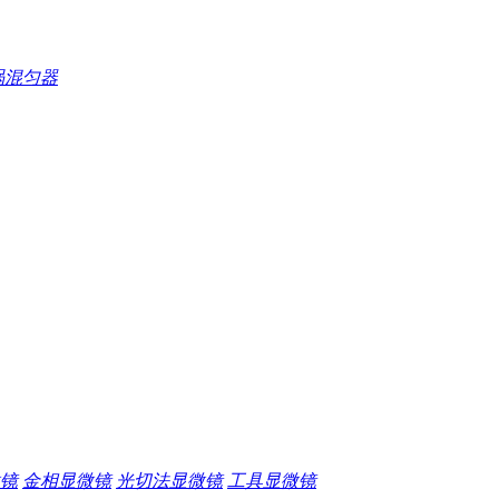
涡混匀器
镜
金相显微镜
光切法显微镜
工具显微镜