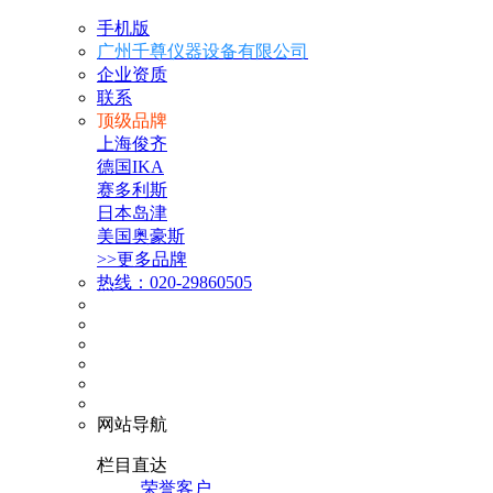
手机版
广州千尊仪器设备有限公司
企业资质
联系
顶级品牌
上海俊齐
德国IKA
赛多利斯
日本岛津
美国奥豪斯
>>更多品牌
热线：020-29860505
网站导航
栏目直达
荣誉客户