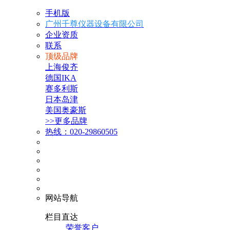
手机版
广州千尊仪器设备有限公司
企业资质
联系
顶级品牌
上海俊齐
德国IKA
赛多利斯
日本岛津
美国奥豪斯
>>更多品牌
热线：020-29860505
网站导航
栏目直达
荣誉客户