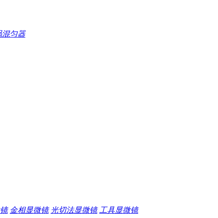
涡混匀器
镜
金相显微镜
光切法显微镜
工具显微镜