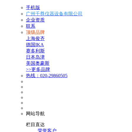
手机版
广州千尊仪器设备有限公司
企业资质
联系
顶级品牌
上海俊齐
德国IKA
赛多利斯
日本岛津
美国奥豪斯
>>更多品牌
热线：020-29860505
网站导航
栏目直达
荣誉客户