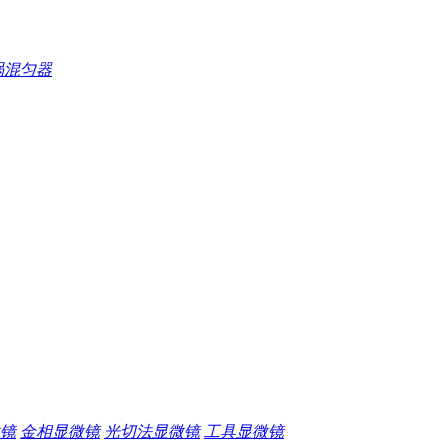
涡混匀器
镜
金相显微镜
光切法显微镜
工具显微镜